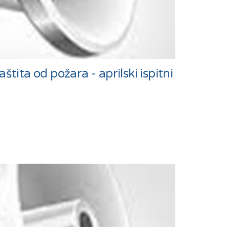
štita od požara - aprilski ispitni