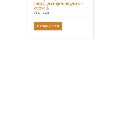
nacrti rješenja energetskih
dozvola
03 jun 2026
Ostale vijesti