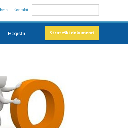
bmail
Kontakti
Strateški dokumenti
Registri