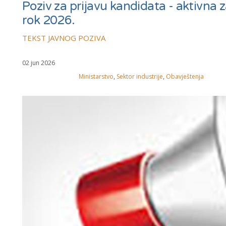
Poziv za prijavu kandidata - aktivna za
rok 2026.
TEKST JAVNOG POZIVA
02 jun 2026
Ministarstvo
,
Sektor industrije
,
Obavještenja