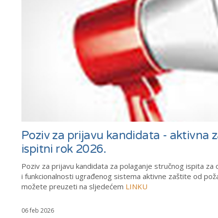
Poziv za prijavu kandidata - aktivna 
ispitni rok 2026.
Poziv za prijavu kandidata za polaganje stručnog ispita za o
i funkcionalnosti ugrađenog sistema aktivne zaštite od p
možete preuzeti na sljedećem
LINKU
06 feb 2026