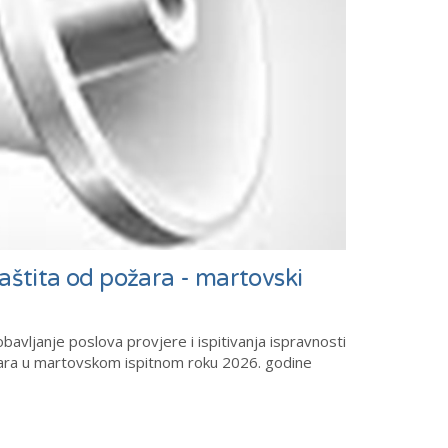
zaštita od požara - martovski
bavljanje poslova provjere i ispitivanja ispravnosti
ožara u martovskom ispitnom roku 2026. godine