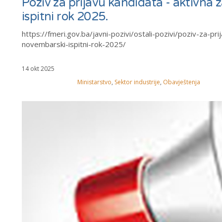
Poziv za prijavu kandidata - aktivna 
ispitni rok 2025.
https://fmeri.gov.ba/javni-pozivi/ostali-pozivi/poziv-za-pr
novembarski-ispitni-rok-2025/
14 okt 2025
Ministarstvo
,
Sektor industrije
,
Obavještenja