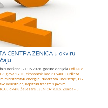
DATA CENTRA ZENICA u okviru
ečaju
dnici održanoj 21.05.2026. godine donijela
Odluku o
u 17. glava 1701, ekonomski kod 615400 Budžeta
 ministarstvu energije, rudarstva i industrije, PG
 industrije”, Kapitalni transferi javnim
 u okviru Željezare „ZENICA“ d.o.o. Zenica - u