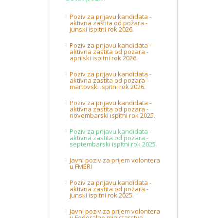
Poziv za prijavu kandidata -
aktivna zaštita od požara -
junski ispitni rok 2026.
Poziv za prijavu kandidata -
aktivna zastita od pozara -
aprilski ispitni rok 2026.
Poziv za prijavu kandidata -
aktivna zastita od pozara -
martovski ispitni rok 2026.
Poziv za prijavu kandidata -
aktivna zastita od pozara -
novembarski ispitni rok 2025.
Poziv za prijavu kandidata -
aktivna zastita od pozara -
septembarski ispitni rok 2025.
Javni poziv za prijem volontera
u FMERI
Poziv za prijavu kandidata -
aktivna zastita od pozara -
junski ispitni rok 2025.
Javni poziv za prijem volontera
u Federalno ministarstvo