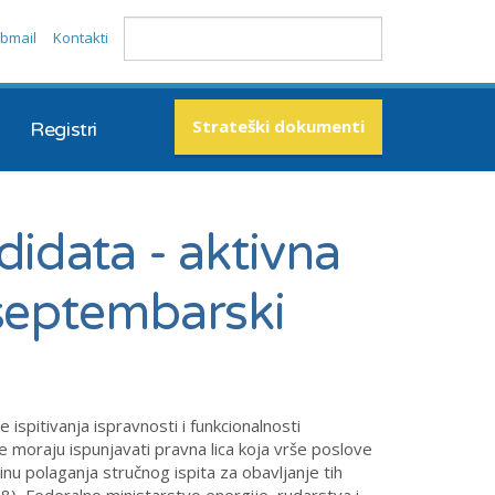
bmail
Kontakti
Strateški dokumenti
Registri
didata - aktivna
 septembarski
 ispitivanja ispravnosti i funkcionalnosti
 moraju ispunjavati pravna lica koja vrše poslove
činu polaganja stručnog ispita za obavljanje tih