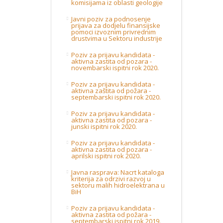
komisijama iz oblasti geologije
Javni poziv za podnosenje
prijava za dodjelu finansijske
pomoci izvoznim privrednim
drustvima u Sektoru industrije
Poziv za prijavu kandidata -
aktivna zastita od pozara -
novembarski ispitni rok 2020.
Poziv za prijavu kandidata -
aktivna zaštita od požara -
septembarski ispitni rok 2020.
Poziv za prijavu kandidata -
aktivna zastita od pozara -
junski ispitni rok 2020.
Poziv za prijavu kandidata -
aktivna zastita od pozara -
aprilski ispitni rok 2020.
Javna rasprava: Nacrt kataloga
kriterija za odrzivi razvoj u
sektoru malih hidroelektrana u
BiH
Poziv za prijavu kandidata -
aktivna zastita od požara -
septembarski ispitni rok 2019.