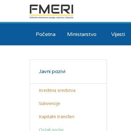
Početna
Ministarstvo
Vijesti
Javni pozivi
Kreditna sredstva
Subvencije
Kapitalni transferi
Ostali pozivi