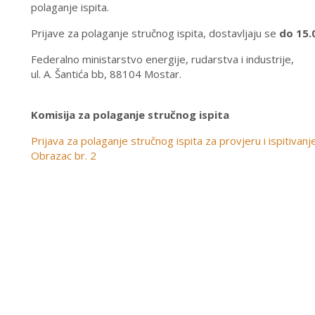
polaganje ispita.
Prijave za polaganje stručnog ispita, dostavljaju se
do 15.
Federalno ministarstvo energije, rudarstva i industrije,
ul. A. Šantića bb, 88104 Mostar.
Komisija za polaganje stručnog ispita
Prijava za polaganje stručnog ispita za provjeru i ispitivan
Obrazac br. 2