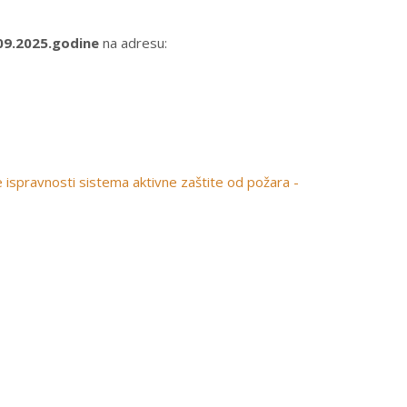
09.2025.godine
na adresu:
je ispravnosti sistema aktivne zaštite od požara -