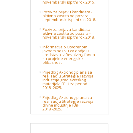
novembarski ispitni rok 2016.
Poziv za prijavu kandidata -
aktivna zastita od pozara -
septembarski ispitni rok 2018.
Poziv za prijavu kandidata -
aktivna zastita od pozara -
novembarski ispitni rok 2018.
Informacija o Otvorenom
javnom pozivu za dodjelu
sredstava iz Revolving fonda
za projekte energijske
efikasnosti
Prijedlog Akcionog plana za
realizaciju Strategije razvoja
industrije gradjevinskog
materijala FBiH za period
2018.-2025.
Prijedlog Akcionog plana za
realizaciju Strategije razvoja
drvne industrije FBiH
2018.-2025.