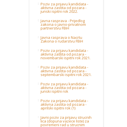
Poziv za prijavu kandidata -
aktivna zastita od pozara -
junski ispitni rok 2022.
Javna rasprava - Prijedlog
zakona o javno-privatnom
partnerstvu FBiH
Javna rasprava o Nacrtu
Zakona o rudarstvu FBiH
Poziv za prijavu kandidata -
aktivna zaštita od pozara -
novembarski ispitni rok 2021.
Poziv za prijavu kandidata -
aktivna zastita od pozara -
septembarski ispitni rok 2021.
Poziv za prijavu kandidata -
aktivna zastita od pozara -
junski ispitni rok
Poziv za prijavu kandidata -
aktivna zastita od pozara -
aprilski ispitni rok (1)
Javni poziv za prijavu strucnih
lica (dopuna vazece liste) za
povremeni rad u strucnim