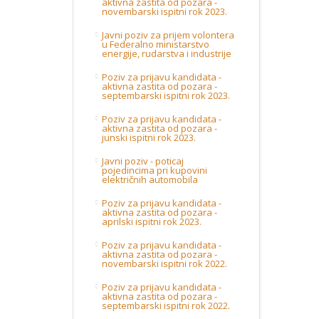
aktivna zastita od pozara -
novembarski ispitni rok 2023.
Javni poziv za prijem volontera
u Federalno ministarstvo
energije, rudarstva i industrije
Poziv za prijavu kandidata -
aktivna zastita od pozara -
septembarski ispitni rok 2023.
Poziv za prijavu kandidata -
aktivna zastita od pozara -
junski ispitni rok 2023.
Javni poziv - poticaj
pojedincima pri kupovini
električnih automobila
Poziv za prijavu kandidata -
aktivna zastita od pozara -
aprilski ispitni rok 2023.
Poziv za prijavu kandidata -
aktivna zastita od pozara -
novembarski ispitni rok 2022.
Poziv za prijavu kandidata -
aktivna zastita od pozara -
septembarski ispitni rok 2022.