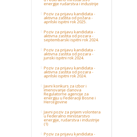
energije rudarstva i industrije
Poziv za prijavu kandidata -
aktivna zaštita od požara -
aprilski ispitni rok 2025.
Poziv za prijavu kandidata -
aktivna zastita od pozara -
septembarski ispitni rok 2024.
Poziv za prijavu kandidata -
aktivna zastita od pozara -
junski ispitni rok 2024.
Poziv za prijavu kandidata -
aktivna zastita od pozara -
aprilski ispitni rok 2024.
Javni konkurs za izbor i
imenovanje clanova
Regulatorne agencije za
energiju u Federaciji Bosne i
Hercegovine
Javni poziv za prijem volontera
u Federalno ministarstvo
energije, rudarstva i industrije
(1)
Poziv za prijavu kandidata -