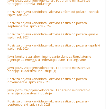
Javni poziv za prijem volontera u Federalno ministarstvo
energije rudarstva i industrije
Poziv za prijavu kandidata - aktivna zaštita od požara - aprilski
ispitni rok 2025.
Poziv za prijavu kandidata - aktivna zastita od pozara -
septembarski ispitni rok 2024.
Poziv za prijavu kandidata - aktivna zastita od pozara - junski
ispitni rok 2024.
Poziv za prijavu kandidata - aktivna zastita od pozara - aprilski
ispitni rok 2024.
Javni konkurs za izbor i imenovanje clanova Regulatorne
agencije za energiju u Federaciji Bosne i Hercegovine
Javni poziv za prijem volontera u Federalno ministarstvo
energije, rudarstva i industrije (1)
Poziv za prijavu kandidata - aktivna zastita od pozara -
novembarski ispitni rok 2023.
Javni poziv za prijem volontera u Federalno ministarstvo
energije, rudarstva i industrije
Poziv za prijavu kandidata - aktivna zastita od pozara -
septembarski ispitni rok 2023.