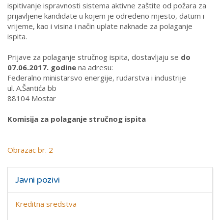
ispitivanje ispravnosti sistema aktivne zaštite od požara za
prijavljene kandidate u kojem je određeno mjesto, datum i
vrijeme, kao i visina i način uplate naknade za polaganje
ispita.
Prijave za polaganje stručnog ispita, dostavljaju se
do
07.06.2017. godine
na adresu:
Federalno ministarsvo energije, rudarstva i industrije
ul. A.Šantića bb
88104 Mostar
Komisija za polaganje stručnog ispita
Obrazac br. 2
Javni pozivi
Kreditna sredstva