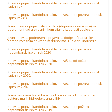
Poziv za prijavu kandidata - aktivna zastita od pozara - junski
ispitni rok
Poziv za prijavu kandidata - aktivna zastita od pozara - aprilski
ispitni rok (1)
Javni poziv za prijavu strucnih lica (dopuna vazece liste) za
povremeni rad u strucnim komisijama iz oblasti geologije
Javni poziv za podnosenje prijava za dodjelu finansijske
pomoci izvoznim privrednim drustvima u Sektoru industrije
Poziv za prijavu kandidata - aktivna zastita od pozara -
novembarski ispitni rok 2020.
Poziv za prijavu kandidata - aktivna zaštita od požara -
septembarski ispitni rok 2020.
Poziv za prijavu kandidata - aktivna zastita od pozara - junski
ispitni rok 2020.
Poziv za prijavu kandidata - aktivna zastita od pozara - aprilski
ispitni rok 2020.
Javna rasprava: Nacrt kataloga kriterija za odrzivi razvoj u
sektoru malih hidroelektrana u BiH
Poziv za prijavu kandidata - aktivna zastita od požara -
septembarski ispitni rok 2019.