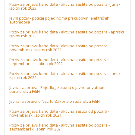
Poziv za prijavu kandidata - aktivna zastita od pozara - junski
ispitni rok 2023.
Javni poziv - poticaj pojedincima pri kupovini električnih
automobila
Poziv za prijavu kandidata - aktivna zastita od pozara - aprilski
ispitni rok 2023.
Poziv za prijavu kandidata - aktivna zastita od pozara -
novembarski ispitni rok 2022.
Poziv za prijavu kandidata - aktivna zastita od pozara -
septembarski ispitni rok 2022.
Poziv za prijavu kandidata - aktivna zastita od pozara - junski
ispitni rok 2022.
Javna rasprava - Prijedlog zakona o javno-privatnom
partnerstvu FBiH
Javna rasprava o Nacrtu Zakona o rudarstvu FBiH
Poziv za prijavu kandidata - aktivna zaštita od pozara -
novembarski ispitni rok 2021.
Poziv za prijavu kandidata - aktivna zastita od pozara -
septembarski ispitni rok 2021.