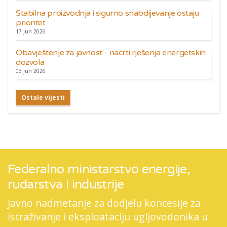
Stabilna proizvodnja i sigurno snabdijevanje ostaju
prioritet
17 jun 2026
Obavještenje za javnost - nacrti rješenja energetskih
dozvola
03 jun 2026
Ostale vijesti
Federalno ministarstvo energije,
rudarstva i industrije
Javno nadmetanje za dodjelu koncesije za
istraživanje i eksploataciju ugljovodonika u