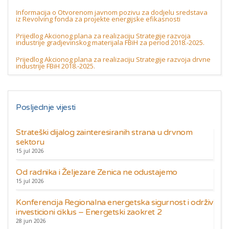
Informacija o Otvorenom javnom pozivu za dodjelu sredstava
iz Revolving fonda za projekte energijske efikasnosti
Prijedlog Akcionog plana za realizaciju Strategije razvoja
industrije gradjevinskog materijala FBiH za period 2018.-2025.
Prijedlog Akcionog plana za realizaciju Strategije razvoja drvne
industrije FBiH 2018.-2025.
Posljednje vijesti
Strateški dijalog zainteresiranih strana u drvnom
sektoru
15 jul 2026
Od radnika i Željezare Zenica ne odustajemo
15 jul 2026
Konferencija Regionalna energetska sigurnost i održiv
investicioni ciklus – Energetski zaokret 2
28 jun 2026