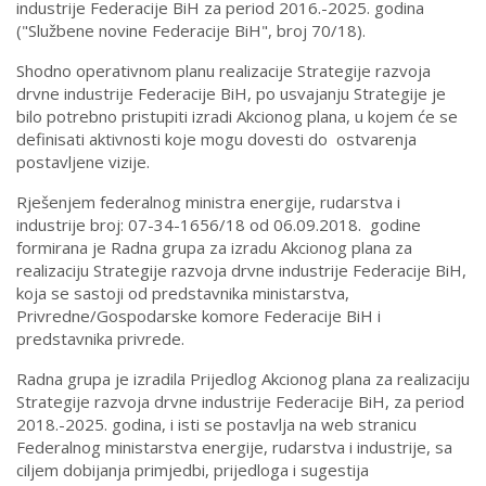
industrije Federacije BiH za period 2016.-2025. godina
("Službene novine Federacije BiH", broj 70/18).
Shodno operativnom planu realizacije Strategije razvoja
drvne industrije Federacije BiH, po usvajanju Strategije je
bilo potrebno pristupiti izradi Akcionog plana, u kojem će se
definisati aktivnosti koje mogu dovesti do ostvarenja
postavljene vizije.
Rješenjem federalnog ministra energije, rudarstva i
industrije broj: 07-34-1656/18 od 06.09.2018. godine
formirana je Radna grupa za izradu Akcionog plana za
realizaciju Strategije razvoja drvne industrije Federacije BiH,
koja se sastoji od predstavnika ministarstva,
Privredne/Gospodarske komore Federacije BiH i
predstavnika privrede.
Radna grupa je izradila Prijedlog Akcionog plana za realizaciju
Strategije razvoja drvne industrije Federacije BiH, za period
2018.-2025. godina, i isti se postavlja na web stranicu
Federalnog ministarstva energije, rudarstva i industrije, sa
ciljem dobijanja primjedbi, prijedloga i sugestija