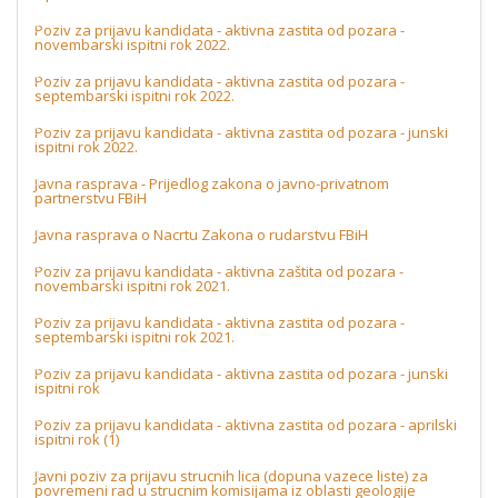
Poziv za prijavu kandidata - aktivna zastita od pozara -
novembarski ispitni rok 2022.
Poziv za prijavu kandidata - aktivna zastita od pozara -
septembarski ispitni rok 2022.
Poziv za prijavu kandidata - aktivna zastita od pozara - junski
ispitni rok 2022.
Javna rasprava - Prijedlog zakona o javno-privatnom
partnerstvu FBiH
Javna rasprava o Nacrtu Zakona o rudarstvu FBiH
Poziv za prijavu kandidata - aktivna zaštita od pozara -
novembarski ispitni rok 2021.
Poziv za prijavu kandidata - aktivna zastita od pozara -
septembarski ispitni rok 2021.
Poziv za prijavu kandidata - aktivna zastita od pozara - junski
ispitni rok
Poziv za prijavu kandidata - aktivna zastita od pozara - aprilski
ispitni rok (1)
Javni poziv za prijavu strucnih lica (dopuna vazece liste) za
povremeni rad u strucnim komisijama iz oblasti geologije