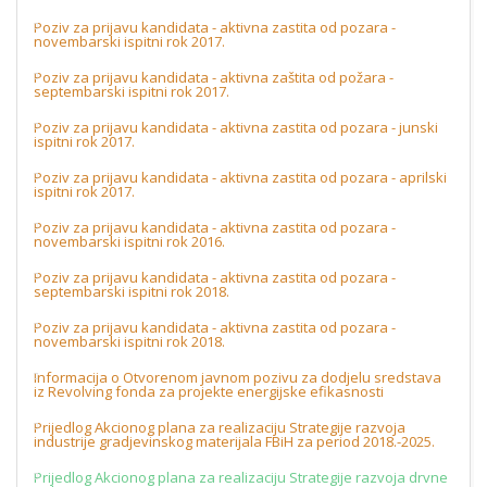
Poziv za prijavu kandidata - aktivna zastita od pozara -
novembarski ispitni rok 2017.
Poziv za prijavu kandidata - aktivna zaštita od požara -
septembarski ispitni rok 2017.
Poziv za prijavu kandidata - aktivna zastita od pozara - junski
ispitni rok 2017.
Poziv za prijavu kandidata - aktivna zastita od pozara - aprilski
ispitni rok 2017.
Poziv za prijavu kandidata - aktivna zastita od pozara -
novembarski ispitni rok 2016.
Poziv za prijavu kandidata - aktivna zastita od pozara -
septembarski ispitni rok 2018.
Poziv za prijavu kandidata - aktivna zastita od pozara -
novembarski ispitni rok 2018.
Informacija o Otvorenom javnom pozivu za dodjelu sredstava
iz Revolving fonda za projekte energijske efikasnosti
Prijedlog Akcionog plana za realizaciju Strategije razvoja
industrije gradjevinskog materijala FBiH za period 2018.-2025.
Prijedlog Akcionog plana za realizaciju Strategije razvoja drvne