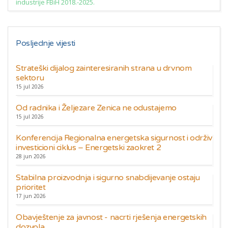
industrije FBiH 2018.-2025.
Posljednje vijesti
Strateški dijalog zainteresiranih strana u drvnom
sektoru
15 jul 2026
Od radnika i Željezare Zenica ne odustajemo
15 jul 2026
Konferencija Regionalna energetska sigurnost i održiv
investicioni ciklus – Energetski zaokret 2
28 jun 2026
Stabilna proizvodnja i sigurno snabdijevanje ostaju
prioritet
17 jun 2026
Obavještenje za javnost - nacrti rješenja energetskih
dozvola