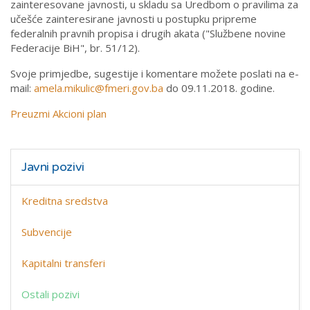
zainteresovane javnosti, u skladu sa Uredbom o pravilima za
učešće zainteresirane javnosti u postupku pripreme
federalnih pravnih propisa i drugih akata ("Službene novine
Federacije BiH", br. 51/12).
Svoje primjedbe, sugestije i komentare možete poslati na e-
mail:
amela.mikulic@fmeri.gov.ba
do 09.11.2018. godine.
Preuzmi Akcioni plan
Javni pozivi
Kreditna sredstva
Subvencije
Kapitalni transferi
Ostali pozivi