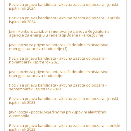
Poziv za prijavu kandidata - aktivna zastita od pozara - junski
ispitni rok 2024.
Poziv za prijavu kandidata - aktivna zastita od pozara - aprilski
ispitni rok 2024.
Javni konkurs za izbor i imenovanje clanova Regulatorne
agencije za energiju u Federaciji Bosne i Hercegovine
Javni poziv za prijem volontera u Federalno ministarstvo
energije, rudarstva i industrije (1)
Poziv za prijavu kandidata - aktivna zastita od pozara -
novembarski ispitni rok 2023.
Javni poziv za prijem volontera u Federalno ministarstvo
energije, rudarstva i industrije
Poziv za prijavu kandidata - aktivna zastita od pozara -
septembarski ispitni rok 2023.
Poziv za prijavu kandidata - aktivna zastita od pozara - junski
ispitni rok 2023.
Javni poziv - poticaj pojedincima pri kupovini električnih
automobila
Poziv za prijavu kandidata - aktivna zastita od pozara - aprilski
ispitni rok 2023.