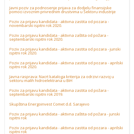
Javni poziv za podnosenje prijava za dodjelu finansijske
pomoci izvoznim privrednim drustvima u Sektoru industrije
Poziv za prijavu kandidata - aktivna zastita od pozara -
novembarski ispitni rok 2020.
Poziv za prijavu kandidata - aktivna zaštita od požara -
septembarski ispitni rok 2020.
Poziv za prijavu kandidata - aktivna zastita od pozara - junski
ispitni rok 2020.
Poziv za prijavu kandidata - aktivna zastita od pozara - aprilski
ispitni rok 2020.
Javna rasprava: Nacrt kataloga kriterija za odrzivi razvoj u
sektoru malih hidroelektrana u BiH
Poziv za prijavu kandidata - aktivna zastita od požara -
septembarski ispitni rok 2019.
Skupština Energoinvest Comet d.d. Sarajevo
Poziv za prijavu kandidata - aktivna zaštita od požara - junski
ispitni rok
Poziv za prijavu kandidata - aktivna zastita od pozara - aprilski
ispitni rok