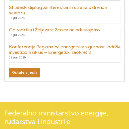
Strateški dijalog zainteresiranih strana u drvnom
sektoru
15 jul 2026
Od radnika i Željezare Zenica ne odustajemo
15 jul 2026
Konferencija Regionalna energetska sigurnost i održiv
investicioni ciklus – Energetski zaokret 2
28 jun 2026
Ostale vijesti
Federalno ministarstvo energije,
rudarstva i industrije