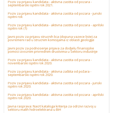
Poziv za prijavu kandidata - aktivna zastita od pozara -
septembarski ispitni rok 2021.
Poziv za prijavu kandidata - aktivna zastita od pozara - junski
ispitni rok
Poziv za prijavu kandidata - aktivna zastita od pozara - aprilski
ispitni rok (1)
Javni poziv za prijavu strucnih lica (dopuna vazece liste) za
povremeni rad u strucnim komisijama iz oblasti geologije
Javni poziv za podnosenje prijava za dodjelu finansijske
pomoci izvoznim privrednim drustvima u Sektoru industrije
Poziv za prijavu kandidata - aktivna zastita od pozara -
novembarski ispitni rok 2020.
Poziv za prijavu kandidata - aktivna zaštita od požara -
septembarski ispitni rok 2020.
Poziv za prijavu kandidata - aktivna zastita od pozara - junski
ispitni rok 2020.
Poziv za prijavu kandidata - aktivna zastita od pozara - aprilski
ispitni rok 2020.
Javna rasprava: Nacrt kataloga kriterija za odrzivi razvoj u
sektoru malih hidroelektrana u BiH