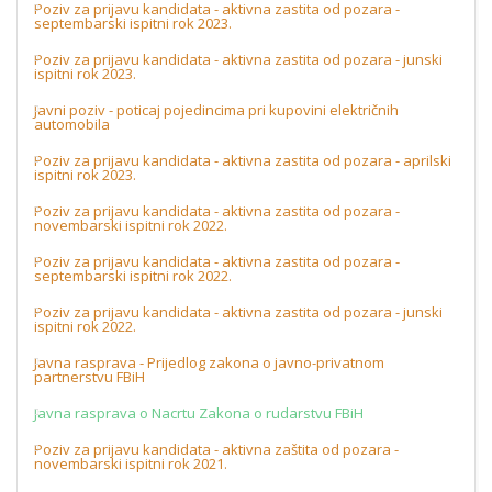
Poziv za prijavu kandidata - aktivna zastita od pozara -
septembarski ispitni rok 2023.
Poziv za prijavu kandidata - aktivna zastita od pozara - junski
ispitni rok 2023.
Javni poziv - poticaj pojedincima pri kupovini električnih
automobila
Poziv za prijavu kandidata - aktivna zastita od pozara - aprilski
ispitni rok 2023.
Poziv za prijavu kandidata - aktivna zastita od pozara -
novembarski ispitni rok 2022.
Poziv za prijavu kandidata - aktivna zastita od pozara -
septembarski ispitni rok 2022.
Poziv za prijavu kandidata - aktivna zastita od pozara - junski
ispitni rok 2022.
Javna rasprava - Prijedlog zakona o javno-privatnom
partnerstvu FBiH
Javna rasprava o Nacrtu Zakona o rudarstvu FBiH
Poziv za prijavu kandidata - aktivna zaštita od pozara -
novembarski ispitni rok 2021.