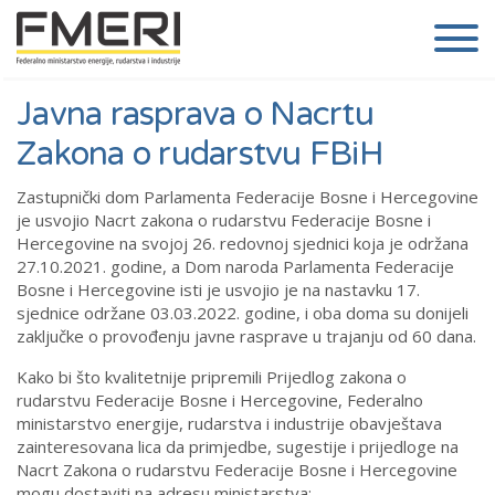
Javna rasprava o Nacrtu
Zakona o rudarstvu FBiH
Zastupnički dom Parlamenta Federacije Bosne i Hercegovine
je usvojio Nacrt zakona o rudarstvu Federacije Bosne i
Hercegovine na svojoj 26. redovnoj sjednici koja je održana
27.10.2021. godine, a Dom naroda Parlamenta Federacije
Bosne i Hercegovine isti je usvojio je na nastavku 17.
sjednice održane 03.03.2022. godine, i oba doma su donijeli
zaključke o provođenju javne rasprave u trajanju od 60 dana.
Kako bi što kvalitetnije pripremili Prijedlog zakona o
rudarstvu Federacije Bosne i Hercegovine, Federalno
ministarstvo energije, rudarstva i industrije obavještava
zainteresovana lica da primjedbe, sugestije i prijedloge na
Nacrt Zakona o rudarstvu Federacije Bosne i Hercegovine
mogu dostaviti na adresu ministarstva: