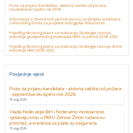
Poziv za prijavu kandidata - aktivna zastita od pozara -
novembarski ispitni rok 2018.
Informacija o Otvorenom javnom pozivu za dodjelu sredstava
iz Revolving fonda za projekte energijske efikasnosti
Prijedlog Akcionog plana za realizaciju Strategije razvoja
industrije gradjevinskog materijala FBiH za period 2018.-2025.
Prijedlog Akcionog plana za realizaciju Strategije razvoja drvne
industrije FBiH 2018.-2025.
Posljednje vijesti
Poziv za prijavu kandidata - aktivna zaštita od požara
- septembarski ispitni rok 2026.
10 aug 2026
Vlada Federacije BiH i Federalno ministarstvo
rješavaju krizu u RMU Zenica: Životi rudara su
prioritet, a sredstva za plate su osigurana
10 aug 2026