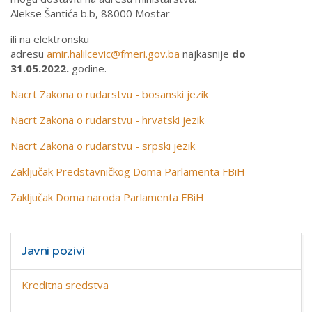
Alekse Šantića b.b, 88000 Mostar
ili na elektronsku
adresu
amir.halilcevic@fmeri.gov.ba
najkasnije
do
31.05.2022.
godine.
Nacrt Zakona o rudarstvu - bosanski jezik
Nacrt Zakona o rudarstvu - hrvatski jezik
Nacrt Zakona o rudarstvu - srpski jezik
Zaključak Predstavničkog Doma Parlamenta FBiH
Zaključak Doma naroda Parlamenta FBiH
Javni pozivi
Kreditna sredstva