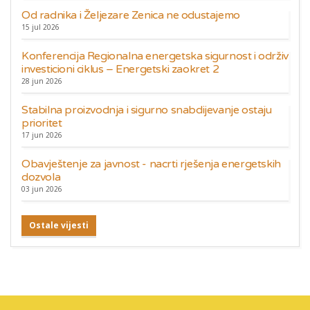
Od radnika i Željezare Zenica ne odustajemo
15 jul 2026
Konferencija Regionalna energetska sigurnost i održiv
investicioni ciklus – Energetski zaokret 2
28 jun 2026
Stabilna proizvodnja i sigurno snabdijevanje ostaju
prioritet
17 jun 2026
Obavještenje za javnost - nacrti rješenja energetskih
dozvola
03 jun 2026
Ostale vijesti