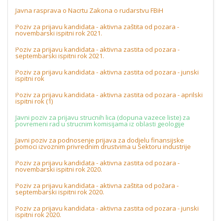
Javna rasprava o Nacrtu Zakona o rudarstvu FBiH
Poziv za prijavu kandidata - aktivna zaštita od pozara -
novembarski ispitni rok 2021.
Poziv za prijavu kandidata - aktivna zastita od pozara -
septembarski ispitni rok 2021.
Poziv za prijavu kandidata - aktivna zastita od pozara - junski
ispitni rok
Poziv za prijavu kandidata - aktivna zastita od pozara - aprilski
ispitni rok (1)
Javni poziv za prijavu strucnih lica (dopuna vazece liste) za
povremeni rad u strucnim komisijama iz oblasti geologije
Javni poziv za podnosenje prijava za dodjelu finansijske
pomoci izvoznim privrednim drustvima u Sektoru industrije
Poziv za prijavu kandidata - aktivna zastita od pozara -
novembarski ispitni rok 2020.
Poziv za prijavu kandidata - aktivna zaštita od požara -
septembarski ispitni rok 2020.
Poziv za prijavu kandidata - aktivna zastita od pozara - junski
ispitni rok 2020.