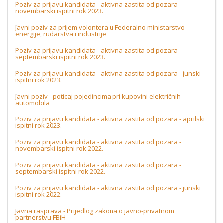
Poziv za prijavu kandidata - aktivna zastita od pozara -
novembarski ispitni rok 2023.
Javni poziv za prijem volontera u Federalno ministarstvo
energije, rudarstva i industrije
Poziv za prijavu kandidata - aktivna zastita od pozara -
septembarski ispitni rok 2023.
Poziv za prijavu kandidata - aktivna zastita od pozara - junski
ispitni rok 2023.
Javni poziv - poticaj pojedincima pri kupovini električnih
automobila
Poziv za prijavu kandidata - aktivna zastita od pozara - aprilski
ispitni rok 2023.
Poziv za prijavu kandidata - aktivna zastita od pozara -
novembarski ispitni rok 2022.
Poziv za prijavu kandidata - aktivna zastita od pozara -
septembarski ispitni rok 2022.
Poziv za prijavu kandidata - aktivna zastita od pozara - junski
ispitni rok 2022.
Javna rasprava - Prijedlog zakona o javno-privatnom
partnerstvu FBiH