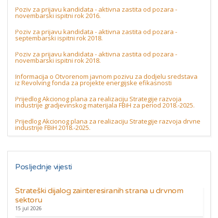
Poziv za prijavu kandidata - aktivna zastita od pozara -
novembarski ispitni rok 2016.
Poziv za prijavu kandidata - aktivna zastita od pozara -
septembarski ispitni rok 2018.
Poziv za prijavu kandidata - aktivna zastita od pozara -
novembarski ispitni rok 2018.
Informacija o Otvorenom javnom pozivu za dodjelu sredstava
iz Revolving fonda za projekte energijske efikasnosti
Prijedlog Akcionog plana za realizaciju Strategije razvoja
industrije gradjevinskog materijala FBiH za period 2018.-2025.
Prijedlog Akcionog plana za realizaciju Strategije razvoja drvne
industrije FBiH 2018.-2025.
Posljednje vijesti
Strateški dijalog zainteresiranih strana u drvnom
sektoru
15 jul 2026