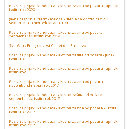
Poziv za prijavu kandidata - aktivna zastita od pozara - aprilski
ispitni rok 2020.
Javna rasprava: Nacrt kataloga kriterija za odrzivi razvoj u
sektoru malih hidroelektrana u BiH
Poziv za prijavu kandidata - aktivna zastita od požara -
septembarski ispitni rok 2019.
Skupština Energoinvest Comet d.d. Sarajevo
Poziv za prijavu kandidata - aktivna zaštita od požara - junski
ispitni rok
Poziv za prijavu kandidata - aktivna zastita od pozara - aprilski
ispitni rok
Poziv za prijavu kandidata - aktivna zastita od pozara -
novembarski ispitni rok 2017.
Poziv za prijavu kandidata - aktivna zaštita od požara -
septembarski ispitni rok 2017.
Poziv za prijavu kandidata - aktivna zastita od pozara - junski
ispitni rok 2017.
Poziv za prijavu kandidata - aktivna zastita od pozara - aprilski
ispitni rok 2017.