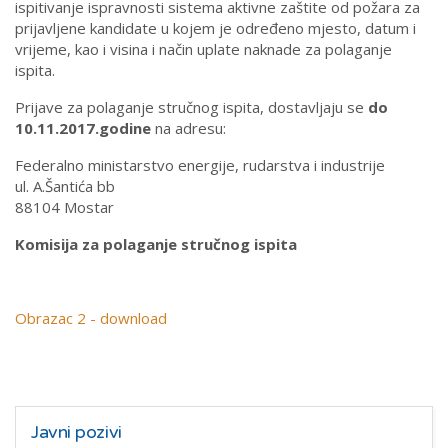
ispitivanje ispravnosti sistema aktivne zaštite od požara za
prijavljene kandidate u kojem je određeno mjesto, datum i
vrijeme, kao i visina i način uplate naknade za polaganje
ispita.
Prijave za polaganje stručnog ispita, dostavljaju se
do
10.11.2017.godine
na adresu:
Federalno ministarstvo energije, rudarstva i industrije
ul. A.Šantića bb
88104 Mostar
Komisija za polaganje stručnog ispita
Obrazac 2 - download
Javni pozivi