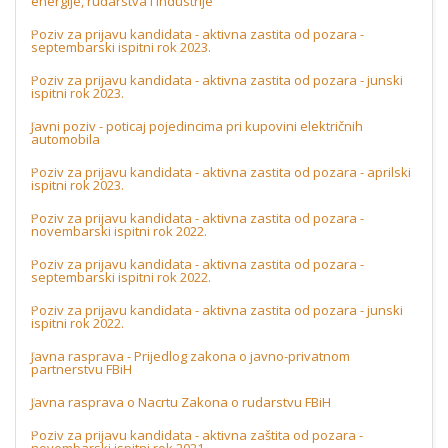
energije, rudarstva i industrije
Poziv za prijavu kandidata - aktivna zastita od pozara -
septembarski ispitni rok 2023.
Poziv za prijavu kandidata - aktivna zastita od pozara - junski
ispitni rok 2023.
Javni poziv - poticaj pojedincima pri kupovini električnih
automobila
Poziv za prijavu kandidata - aktivna zastita od pozara - aprilski
ispitni rok 2023.
Poziv za prijavu kandidata - aktivna zastita od pozara -
novembarski ispitni rok 2022.
Poziv za prijavu kandidata - aktivna zastita od pozara -
septembarski ispitni rok 2022.
Poziv za prijavu kandidata - aktivna zastita od pozara - junski
ispitni rok 2022.
Javna rasprava - Prijedlog zakona o javno-privatnom
partnerstvu FBiH
Javna rasprava o Nacrtu Zakona o rudarstvu FBiH
Poziv za prijavu kandidata - aktivna zaštita od pozara -