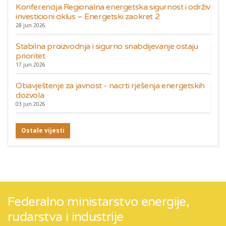
Konferencija Regionalna energetska sigurnost i održiv
investicioni ciklus – Energetski zaokret 2
28 jun 2026
Stabilna proizvodnja i sigurno snabdijevanje ostaju
prioritet
17 jun 2026
Obavještenje za javnost - nacrti rješenja energetskih
dozvola
03 jun 2026
Ostale vijesti
Federalno ministarstvo energije,
rudarstva i industrije