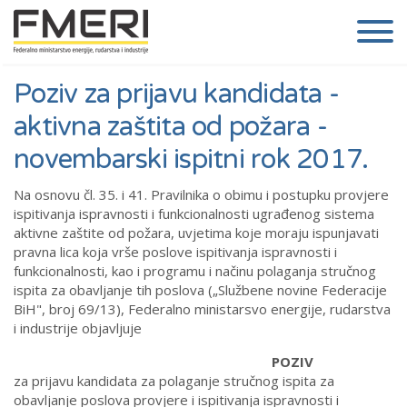
Poziv za prijavu kandidata -
aktivna zaštita od požara -
novembarski ispitni rok 2017.
Na osnovu čl. 35. i 41. Pravilnika o obimu i postupku provjere
ispitivanja ispravnosti i funkcionalnosti ugrađenog sistema
aktivne zaštite od požara, uvjetima koje moraju ispunjavati
pravna lica koja vrše poslove ispitivanja ispravnosti i
funkcionalnosti, kao i programu i načinu polaganja stručnog
ispita za obavljanje tih poslova („Službene novine Federacije
BiH", broj 69/13), Federalno ministarsvo energije, rudarstva
i industrije objavljuje
POZIV
za prijavu kandidata za polaganje stručnog ispita za
obavljanje poslova provjere i ispitivanja ispravnosti i