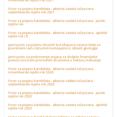
novembarski ispitni rok 2021.
Poziv za prijavu kandidata - aktivna zastita od pozara -
septembarski ispitni rok 2021.
Poziv za prijavu kandidata - aktivna zastita od pozara - junski
ispitni rok
Poziv za prijavu kandidata - aktivna zastita od pozara - aprilski
ispitni rok (1)
Javni poziv za prijavu strucnih lica (dopuna vazece liste) za
povremeni rad u strucnim komisijama iz oblasti geologije
Javni poziv za podnosenje prijava za dodjelu finansijske
pomoci izvoznim privrednim drustvima u Sektoru industrije
Poziv za prijavu kandidata - aktivna zastita od pozara -
novembarski ispitni rok 2020.
Poziv za prijavu kandidata - aktivna zaštita od požara -
septembarski ispitni rok 2020.
Poziv za prijavu kandidata - aktivna zastita od pozara - junski
ispitni rok 2020.
Poziv za prijavu kandidata - aktivna zastita od pozara - aprilski
ispitni rok 2020.
Javna rasprava: Nacrt kataloga kriterija za odrzivi razvoj u