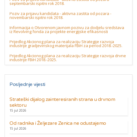
septembarski ispitni rok 2018.
Poziv za prijavu kandidata - aktivna zastita od pozara -
novembarski ispitni rok 2018.
Informacija o Otvorenom javnom pozivu za dodjelu sredstava
iz Revolving fonda za projekte energijske efikasnosti
Prijedlog Akcionog plana za realizaciju Strategije razvoja
industrije gradjevinskog materijala FBiH za period 2018.-2025.
Prijedlog Akcionog plana za realizaciju Strategije razvoja drvne
industrije FBiH 2018.-2025.
Posljednje vijesti
Strateški dijalog zainteresiranih strana u drvnom
sektoru
15 jul 2026
Od radnika i Željezare Zenica ne odustajemo
15 jul 2026