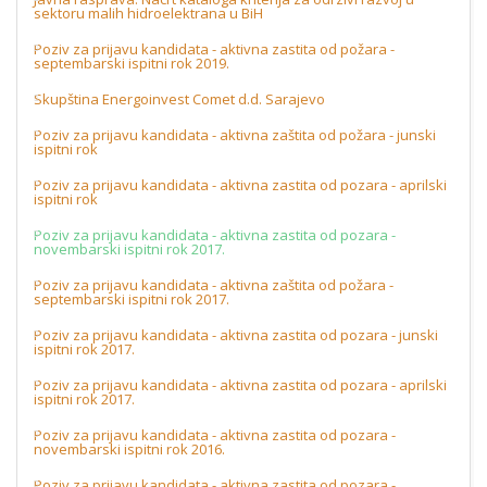
sektoru malih hidroelektrana u BiH
Poziv za prijavu kandidata - aktivna zastita od požara -
septembarski ispitni rok 2019.
Skupština Energoinvest Comet d.d. Sarajevo
Poziv za prijavu kandidata - aktivna zaštita od požara - junski
ispitni rok
Poziv za prijavu kandidata - aktivna zastita od pozara - aprilski
ispitni rok
Poziv za prijavu kandidata - aktivna zastita od pozara -
novembarski ispitni rok 2017.
Poziv za prijavu kandidata - aktivna zaštita od požara -
septembarski ispitni rok 2017.
Poziv za prijavu kandidata - aktivna zastita od pozara - junski
ispitni rok 2017.
Poziv za prijavu kandidata - aktivna zastita od pozara - aprilski
ispitni rok 2017.
Poziv za prijavu kandidata - aktivna zastita od pozara -
novembarski ispitni rok 2016.
Poziv za prijavu kandidata - aktivna zastita od pozara -