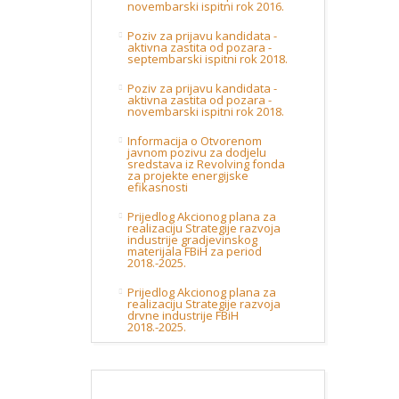
novembarski ispitni rok 2016.
Poziv za prijavu kandidata -
aktivna zastita od pozara -
septembarski ispitni rok 2018.
Poziv za prijavu kandidata -
aktivna zastita od pozara -
novembarski ispitni rok 2018.
Informacija o Otvorenom
javnom pozivu za dodjelu
sredstava iz Revolving fonda
za projekte energijske
efikasnosti
Prijedlog Akcionog plana za
realizaciju Strategije razvoja
industrije gradjevinskog
materijala FBiH za period
2018.-2025.
Prijedlog Akcionog plana za
realizaciju Strategije razvoja
drvne industrije FBiH
2018.-2025.