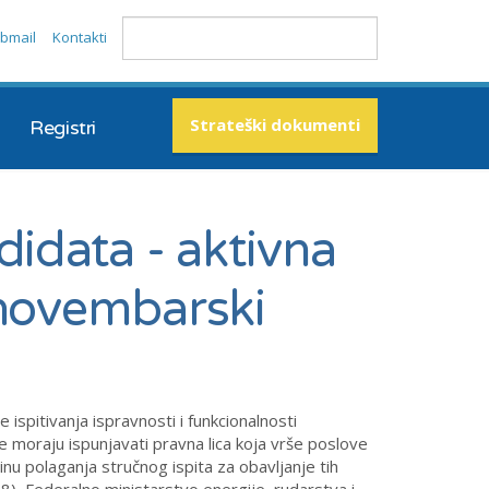
bmail
Kontakti
Strateški dokumenti
Registri
didata - aktivna
 novembarski
 ispitivanja ispravnosti i funkcionalnosti
 moraju ispunjavati pravna lica koja vrše poslove
činu polaganja stručnog ispita za obavljanje tih