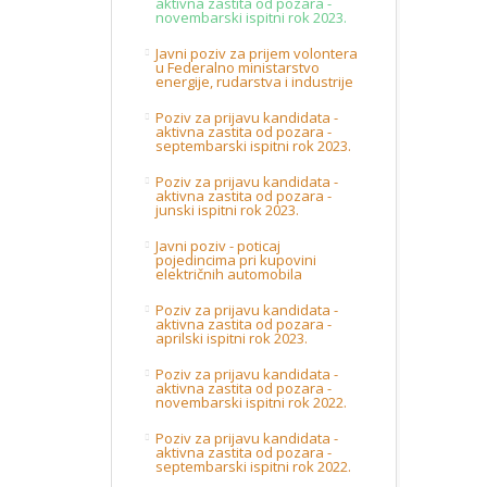
aktivna zastita od pozara -
novembarski ispitni rok 2023.
Javni poziv za prijem volontera
u Federalno ministarstvo
energije, rudarstva i industrije
Poziv za prijavu kandidata -
aktivna zastita od pozara -
septembarski ispitni rok 2023.
Poziv za prijavu kandidata -
aktivna zastita od pozara -
junski ispitni rok 2023.
Javni poziv - poticaj
pojedincima pri kupovini
električnih automobila
Poziv za prijavu kandidata -
aktivna zastita od pozara -
aprilski ispitni rok 2023.
Poziv za prijavu kandidata -
aktivna zastita od pozara -
novembarski ispitni rok 2022.
Poziv za prijavu kandidata -
aktivna zastita od pozara -
septembarski ispitni rok 2022.