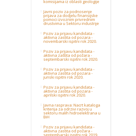
komisijama iz oblasti geologije
Javni poziv za podnosenje
prijava za dodjelu finansijske
pomoci izvoznim privrednim
drustvima u Sektoru industrije
Poziv za prijavu kandidata -
aktivna zastita od pozara -
novembarski ispitni rok 2020.
Poziv za prijavu kandidata -
aktivna zaštita od požara -
septembarski ispitni rok 2020.
Poziv za prijavu kandidata -
aktivna zastita od pozara -
junski ispitni rok 2020.
Poziv za prijavu kandidata -
aktivna zastita od pozara -
aprilski ispitni rok 2020.
Javna rasprava: Nacrt kataloga
kriterija za odrzivi razvoj u
sektoru malih hidroelektrana u
BiH
Poziv za prijavu kandidata -
aktivna zastita od požara -
septembarski ispitni rok 2019.