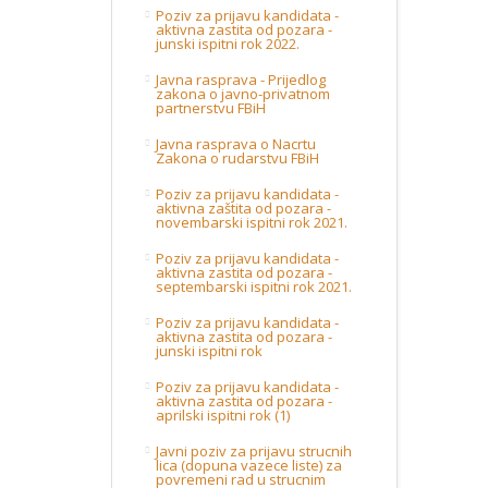
Poziv za prijavu kandidata -
aktivna zastita od pozara -
junski ispitni rok 2022.
Javna rasprava - Prijedlog
zakona o javno-privatnom
partnerstvu FBiH
Javna rasprava o Nacrtu
Zakona o rudarstvu FBiH
Poziv za prijavu kandidata -
aktivna zaštita od pozara -
novembarski ispitni rok 2021.
Poziv za prijavu kandidata -
aktivna zastita od pozara -
septembarski ispitni rok 2021.
Poziv za prijavu kandidata -
aktivna zastita od pozara -
junski ispitni rok
Poziv za prijavu kandidata -
aktivna zastita od pozara -
aprilski ispitni rok (1)
Javni poziv za prijavu strucnih
lica (dopuna vazece liste) za
povremeni rad u strucnim