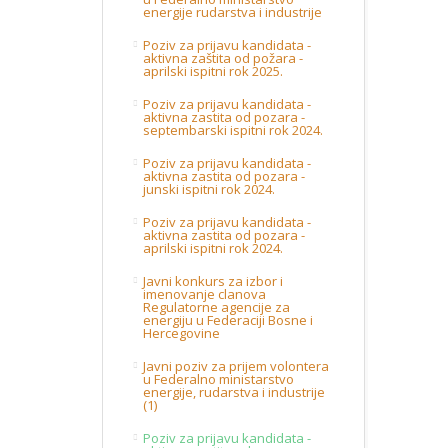
energije rudarstva i industrije
Poziv za prijavu kandidata -
aktivna zaštita od požara -
aprilski ispitni rok 2025.
Poziv za prijavu kandidata -
aktivna zastita od pozara -
septembarski ispitni rok 2024.
Poziv za prijavu kandidata -
aktivna zastita od pozara -
junski ispitni rok 2024.
Poziv za prijavu kandidata -
aktivna zastita od pozara -
aprilski ispitni rok 2024.
Javni konkurs za izbor i
imenovanje clanova
Regulatorne agencije za
energiju u Federaciji Bosne i
Hercegovine
Javni poziv za prijem volontera
u Federalno ministarstvo
energije, rudarstva i industrije
(1)
Poziv za prijavu kandidata -