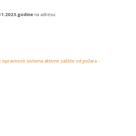
11.2023.godine
na adresu:
je ispravnosti sistema aktivne zaštite od požara -