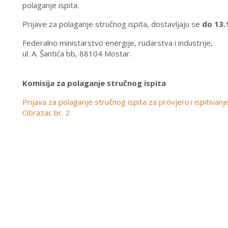
polaganje ispita.
Prijave za polaganje stručnog ispita, dostavljaju se
do 13.
Federalno ministarstvo energije, rudarstva i industrije,
ul. A. Šantića bb, 88104 Mostar.
Komisija za polaganje stručnog ispita
Prijava za polaganje stručnog ispita za provjeru i ispitivan
Obrazac br. 2