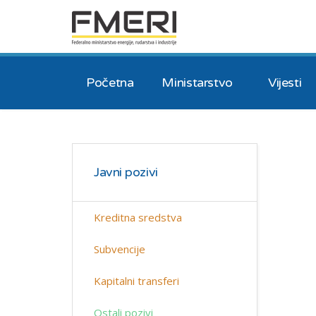
Početna
Ministarstvo
Vijesti
Javni pozivi
Kreditna sredstva
Subvencije
Kapitalni transferi
Ostali pozivi