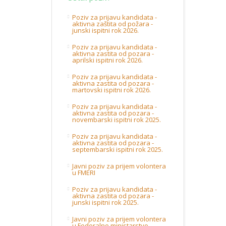
Poziv za prijavu kandidata -
aktivna zaštita od požara -
junski ispitni rok 2026.
Poziv za prijavu kandidata -
aktivna zastita od pozara -
aprilski ispitni rok 2026.
Poziv za prijavu kandidata -
aktivna zastita od pozara -
martovski ispitni rok 2026.
Poziv za prijavu kandidata -
aktivna zastita od pozara -
novembarski ispitni rok 2025.
Poziv za prijavu kandidata -
aktivna zastita od pozara -
septembarski ispitni rok 2025.
Javni poziv za prijem volontera
u FMERI
Poziv za prijavu kandidata -
aktivna zastita od pozara -
junski ispitni rok 2025.
Javni poziv za prijem volontera
u Federalno ministarstvo