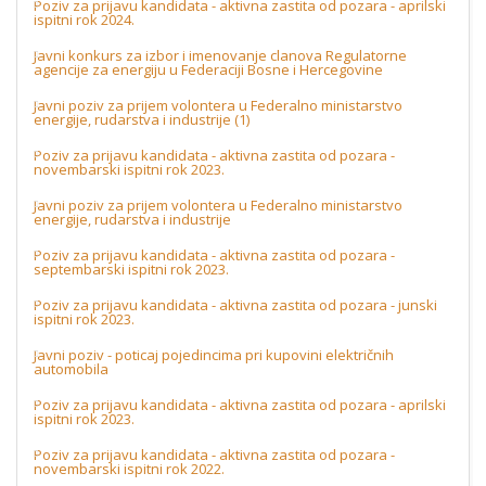
Poziv za prijavu kandidata - aktivna zastita od pozara - aprilski
ispitni rok 2024.
Javni konkurs za izbor i imenovanje clanova Regulatorne
agencije za energiju u Federaciji Bosne i Hercegovine
Javni poziv za prijem volontera u Federalno ministarstvo
energije, rudarstva i industrije (1)
Poziv za prijavu kandidata - aktivna zastita od pozara -
novembarski ispitni rok 2023.
Javni poziv za prijem volontera u Federalno ministarstvo
energije, rudarstva i industrije
Poziv za prijavu kandidata - aktivna zastita od pozara -
septembarski ispitni rok 2023.
Poziv za prijavu kandidata - aktivna zastita od pozara - junski
ispitni rok 2023.
Javni poziv - poticaj pojedincima pri kupovini električnih
automobila
Poziv za prijavu kandidata - aktivna zastita od pozara - aprilski
ispitni rok 2023.
Poziv za prijavu kandidata - aktivna zastita od pozara -
novembarski ispitni rok 2022.