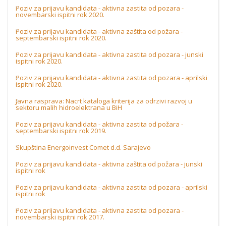
Poziv za prijavu kandidata - aktivna zastita od pozara -
novembarski ispitni rok 2020.
Poziv za prijavu kandidata - aktivna zaštita od požara -
septembarski ispitni rok 2020.
Poziv za prijavu kandidata - aktivna zastita od pozara - junski
ispitni rok 2020.
Poziv za prijavu kandidata - aktivna zastita od pozara - aprilski
ispitni rok 2020.
Javna rasprava: Nacrt kataloga kriterija za odrzivi razvoj u
sektoru malih hidroelektrana u BiH
Poziv za prijavu kandidata - aktivna zastita od požara -
septembarski ispitni rok 2019.
Skupština Energoinvest Comet d.d. Sarajevo
Poziv za prijavu kandidata - aktivna zaštita od požara - junski
ispitni rok
Poziv za prijavu kandidata - aktivna zastita od pozara - aprilski
ispitni rok
Poziv za prijavu kandidata - aktivna zastita od pozara -
novembarski ispitni rok 2017.