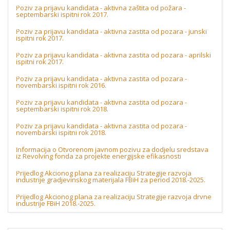
Poziv za prijavu kandidata - aktivna zaštita od požara -
septembarski ispitni rok 2017.
Poziv za prijavu kandidata - aktivna zastita od pozara - junski
ispitni rok 2017.
Poziv za prijavu kandidata - aktivna zastita od pozara - aprilski
ispitni rok 2017.
Poziv za prijavu kandidata - aktivna zastita od pozara -
novembarski ispitni rok 2016.
Poziv za prijavu kandidata - aktivna zastita od pozara -
septembarski ispitni rok 2018.
Poziv za prijavu kandidata - aktivna zastita od pozara -
novembarski ispitni rok 2018.
Informacija o Otvorenom javnom pozivu za dodjelu sredstava
iz Revolving fonda za projekte energijske efikasnosti
Prijedlog Akcionog plana za realizaciju Strategije razvoja
industrije gradjevinskog materijala FBiH za period 2018.-2025.
Prijedlog Akcionog plana za realizaciju Strategije razvoja drvne
industrije FBiH 2018.-2025.