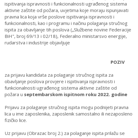
ispitivanja ispravnosti i funkcionalnosti ugrađenog sistema
aktivne zaštite od požara, uvjetima koje moraju ispunjavati
pravna lica koja vrše poslove ispitivanja ispravnosti i
funkcionalnosti, kao i programu i načinu polaganja stručnog
ispita za obavljanje tih poslova („Službene novine Federacije
BiH", broj 69/13 i 02/18), Federalno ministarsvo energije,
rudarstva i industrije objavljuje
POZIV
za prijavu kandidata za polaganje stručnog ispita za
obavljanje poslova provjere i ispitivanja ispravnosti i
funkcionalnosti ugrađenog sistema aktivne zaštite od
požara
u
septembarskom ispitnom roku 2022. godine
Prijavu za polaganje stručnog ispita mogu podnijeti pravna
lica u ime zaposlenika, zaposlenik samostalno ili nezaposleno
fizičko lice.
Uz prijavu (Obrazac broj 2.) za polaganje ispita prilažu se