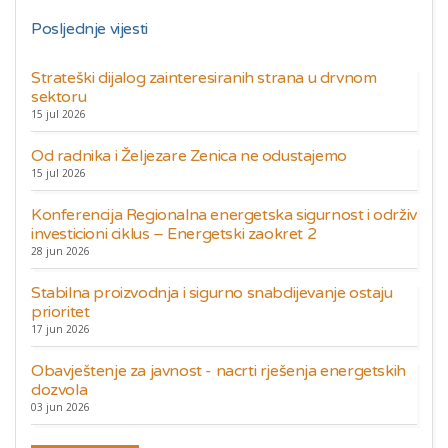
Posljednje vijesti
Strateški dijalog zainteresiranih strana u drvnom
sektoru
15 jul 2026
Od radnika i Željezare Zenica ne odustajemo
15 jul 2026
Konferencija Regionalna energetska sigurnost i održiv
investicioni ciklus – Energetski zaokret 2
28 jun 2026
Stabilna proizvodnja i sigurno snabdijevanje ostaju
prioritet
17 jun 2026
Obavještenje za javnost - nacrti rješenja energetskih
dozvola
03 jun 2026