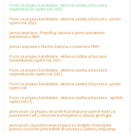
Poziv za prijavu kandidata - aktivna zastita od pozara -
septembarski ispitni rok 2022.
Poziv za prijavu kandidata - aktivna zastita od pozara - junski
ispitni rok 2022.
Javna rasprava - Prijedlog zakona o javno-privatnom
partnerstvu FBiH
Javna rasprava o Nacrtu Zakona o rudarstvu FBiH
Poziv za prijavu kandidata - aktivna zaštita od pozara -
novembarski ispitni rok 2021.
Poziv za prijavu kandidata - aktivna zastita od pozara -
septembarski ispitni rok 2021.
Poziv za prijavu kandidata - aktivna zastita od pozara - junski
ispitni rok
Poziv za prijavu kandidata - aktivna zastita od pozara - aprilski
ispitni rok (1)
Javni poziv za prijavu strucnih lica (dopuna vazece liste) za
povremeni rad u strucnim komisijama iz oblasti geologije
Javni poziv za podnosenje prijava za dodjelu finansijske
pomoci izvoznim privrednim drustvima u Sektoru industrije