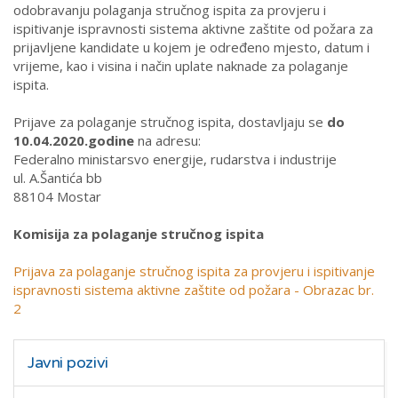
odobravanju polaganja stručnog ispita za provjeru i
ispitivanje ispravnosti sistema aktivne zaštite od požara za
prijavljene kandidate u kojem je određeno mjesto, datum i
vrijeme, kao i visina i način uplate naknade za polaganje
ispita.
Prijave za polaganje stručnog ispita, dostavljaju se
do
10.04.2020.godine
na adresu:
Federalno ministarsvo energije, rudarstva i industrije
ul. A.Šantića bb
88104 Mostar
Komisija za polaganje stručnog ispita
Prijava za polaganje stručnog ispita za provjeru i ispitivanje
ispravnosti sistema aktivne zaštite od požara - Obrazac br.
2
Javni pozivi