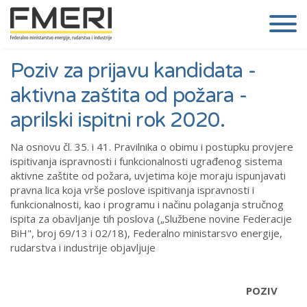
Poziv za prijavu kandidata -
aktivna zaštita od požara -
aprilski ispitni rok 2020.
Na osnovu čl. 35. i 41. Pravilnika o obimu i postupku provjere
ispitivanja ispravnosti i funkcionalnosti ugrađenog sistema
aktivne zaštite od požara, uvjetima koje moraju ispunjavati
pravna lica koja vrše poslove ispitivanja ispravnosti i
funkcionalnosti, kao i programu i načinu polaganja stručnog
ispita za obavljanje tih poslova („Službene novine Federacije
BiH", broj 69/13 i 02/18), Federalno ministarsvo energije,
rudarstva i industrije objavljuje
POZIV