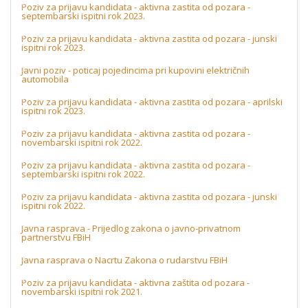
Poziv za prijavu kandidata - aktivna zastita od pozara -
septembarski ispitni rok 2023.
Poziv za prijavu kandidata - aktivna zastita od pozara - junski
ispitni rok 2023.
Javni poziv - poticaj pojedincima pri kupovini električnih
automobila
Poziv za prijavu kandidata - aktivna zastita od pozara - aprilski
ispitni rok 2023.
Poziv za prijavu kandidata - aktivna zastita od pozara -
novembarski ispitni rok 2022.
Poziv za prijavu kandidata - aktivna zastita od pozara -
septembarski ispitni rok 2022.
Poziv za prijavu kandidata - aktivna zastita od pozara - junski
ispitni rok 2022.
Javna rasprava - Prijedlog zakona o javno-privatnom
partnerstvu FBiH
Javna rasprava o Nacrtu Zakona o rudarstvu FBiH
Poziv za prijavu kandidata - aktivna zaštita od pozara -
novembarski ispitni rok 2021.