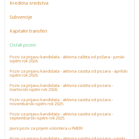
Kreditna sredstva
Subvencije
Kapitalni transferi
Ostali pozivi
Poziv za prijavu kandidata - aktivna zaštita od požara - junski
ispitni rok 2026.
Poziv za prijavu kandidata - aktivna zastita od pozara - aprilski
ispitni rok 2026.
Poziv za prijavu kandidata - aktivna zastita od pozara -
martovski ispitni rok 2026.
Poziv za prijavu kandidata - aktivna zastita od pozara -
novembarski ispitni rok 2025.
Poziv za prijavu kandidata - aktivna zastita od pozara -
septembarski ispitni rok 2025.
Javni poziv za prijem volontera u FMERI
Poziv za prijavu kandidata - aktivna zastita od pozara - junski