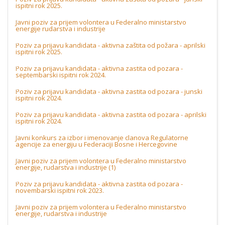
ispitni rok 2025.
Javni poziv za prijem volontera u Federalno ministarstvo
energije rudarstva i industrije
Poziv za prijavu kandidata - aktivna zaštita od požara - aprilski
ispitni rok 2025.
Poziv za prijavu kandidata - aktivna zastita od pozara -
septembarski ispitni rok 2024.
Poziv za prijavu kandidata - aktivna zastita od pozara - junski
ispitni rok 2024.
Poziv za prijavu kandidata - aktivna zastita od pozara - aprilski
ispitni rok 2024.
Javni konkurs za izbor i imenovanje clanova Regulatorne
agencije za energiju u Federaciji Bosne i Hercegovine
Javni poziv za prijem volontera u Federalno ministarstvo
energije, rudarstva i industrije (1)
Poziv za prijavu kandidata - aktivna zastita od pozara -
novembarski ispitni rok 2023.
Javni poziv za prijem volontera u Federalno ministarstvo
energije, rudarstva i industrije