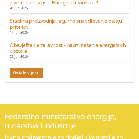
investicioni ciklus – Energetski zaokret 2
28 jun 2026
Stabilna proizvodnja i sigurno snabdijevanje ostaju
prioritet
17 jun 2026
Obavještenje za javnost - nacrti rješenja energetskih
dozvola
03 jun 2026
Ostale vijesti
Federalno ministarstvo energije,
rudarstva i industrije
Javno nadmetanje za dodjelu koncesije za