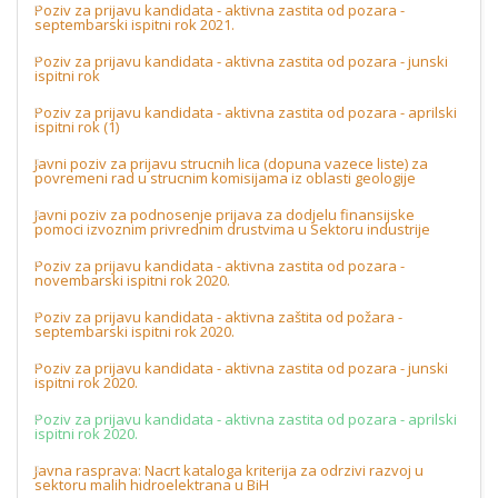
Poziv za prijavu kandidata - aktivna zastita od pozara -
septembarski ispitni rok 2021.
Poziv za prijavu kandidata - aktivna zastita od pozara - junski
ispitni rok
Poziv za prijavu kandidata - aktivna zastita od pozara - aprilski
ispitni rok (1)
Javni poziv za prijavu strucnih lica (dopuna vazece liste) za
povremeni rad u strucnim komisijama iz oblasti geologije
Javni poziv za podnosenje prijava za dodjelu finansijske
pomoci izvoznim privrednim drustvima u Sektoru industrije
Poziv za prijavu kandidata - aktivna zastita od pozara -
novembarski ispitni rok 2020.
Poziv za prijavu kandidata - aktivna zaštita od požara -
septembarski ispitni rok 2020.
Poziv za prijavu kandidata - aktivna zastita od pozara - junski
ispitni rok 2020.
Poziv za prijavu kandidata - aktivna zastita od pozara - aprilski
ispitni rok 2020.
Javna rasprava: Nacrt kataloga kriterija za odrzivi razvoj u
sektoru malih hidroelektrana u BiH