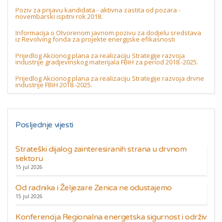
Poziv za prijavu kandidata - aktivna zastita od pozara -
novembarski ispitni rok 2018.
Informacija o Otvorenom javnom pozivu za dodjelu sredstava
iz Revolving fonda za projekte energijske efikasnosti
Prijedlog Akcionog plana za realizaciju Strategije razvoja
industrije gradjevinskog materijala FBiH za period 2018.-2025.
Prijedlog Akcionog plana za realizaciju Strategije razvoja drvne
industrije FBiH 2018.-2025.
Posljednje vijesti
Strateški dijalog zainteresiranih strana u drvnom
sektoru
15 jul 2026
Od radnika i Željezare Zenica ne odustajemo
15 jul 2026
Konferencija Regionalna energetska sigurnost i održiv