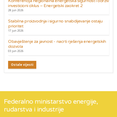
Konferencija Regionalna energetska sigurnost i održiv
investicioni ciklus – Energetski zaokret 2
28 jun 2026
Stabilna proizvodnja i sigurno snabdijevanje ostaju
prioritet
17 jun 2026
Obavještenje za javnost - nacrti rješenja energetskih
dozvola
03 jun 2026
Ostale vijesti
Federalno ministarstvo energije,
rudarstva i industrije