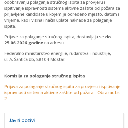
odobravanju polaganja stručnog ispita za provjeru i
ispitivanje ispravnosti sistema aktivne zaštite od požara za
prijavljene kandidate u kojem je određeno mjesto, datum i
vrijeme, kao i visina i način uplate naknade za polaganje
ispita.
Prijave za polaganje stručnog ispita, dostavljaju se
do
25.06.2026.godine
na adresu:
Federalno ministarstvo energije, rudarstva i industrije,
ul. A. Šantića bb, 88104 Mostar.
Komisija za polaganje stručnog ispita
Prijava za polaganje stručnog ispita za provjeru i ispitivanje
ispravnosti sistema aktivne zaštite od požara - Obrazac br.
2
Javni pozivi