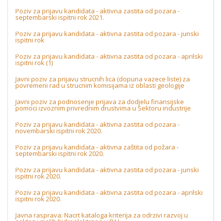
Poziv za prijavu kandidata - aktivna zastita od pozara -
septembarski ispitni rok 2021.
Poziv za prijavu kandidata - aktivna zastita od pozara - junski
ispitni rok
Poziv za prijavu kandidata - aktivna zastita od pozara - aprilski
ispitni rok (1)
Javni poziv za prijavu strucnih lica (dopuna vazece liste) za
povremeni rad u strucnim komisijama iz oblasti geologije
Javni poziv za podnosenje prijava za dodjelu finansijske
pomoci izvoznim privrednim drustvima u Sektoru industrije
Poziv za prijavu kandidata - aktivna zastita od pozara -
novembarski ispitni rok 2020.
Poziv za prijavu kandidata - aktivna zaštita od požara -
septembarski ispitni rok 2020.
Poziv za prijavu kandidata - aktivna zastita od pozara - junski
ispitni rok 2020.
Poziv za prijavu kandidata - aktivna zastita od pozara - aprilski
ispitni rok 2020.
Javna rasprava: Nacrt kataloga kriterija za odrzivi razvoj u