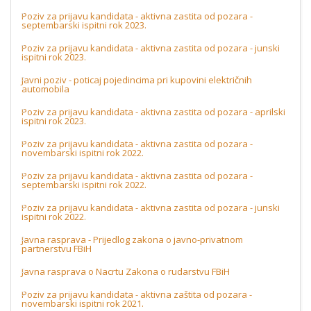
Poziv za prijavu kandidata - aktivna zastita od pozara -
septembarski ispitni rok 2023.
Poziv za prijavu kandidata - aktivna zastita od pozara - junski
ispitni rok 2023.
Javni poziv - poticaj pojedincima pri kupovini električnih
automobila
Poziv za prijavu kandidata - aktivna zastita od pozara - aprilski
ispitni rok 2023.
Poziv za prijavu kandidata - aktivna zastita od pozara -
novembarski ispitni rok 2022.
Poziv za prijavu kandidata - aktivna zastita od pozara -
septembarski ispitni rok 2022.
Poziv za prijavu kandidata - aktivna zastita od pozara - junski
ispitni rok 2022.
Javna rasprava - Prijedlog zakona o javno-privatnom
partnerstvu FBiH
Javna rasprava o Nacrtu Zakona o rudarstvu FBiH
Poziv za prijavu kandidata - aktivna zaštita od pozara -
novembarski ispitni rok 2021.