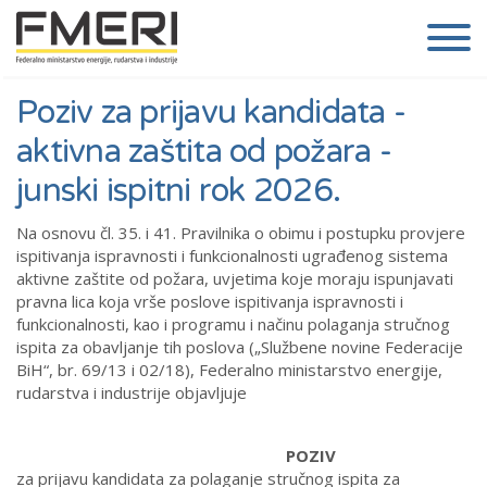
Poziv za prijavu kandidata -
aktivna zaštita od požara -
junski ispitni rok 2026.
Na osnovu čl. 35. i 41. Pravilnika o obimu i postupku provjere
ispitivanja ispravnosti i funkcionalnosti ugrađenog sistema
aktivne zaštite od požara, uvjetima koje moraju ispunjavati
pravna lica koja vrše poslove ispitivanja ispravnosti i
funkcionalnosti, kao i programu i načinu polaganja stručnog
ispita za obavljanje tih poslova („Službene novine Federacije
BiH“, br. 69/13 i 02/18), Federalno ministarstvo energije,
rudarstva i industrije objavljuje
POZIV
za prijavu kandidata za polaganje stručnog ispita za